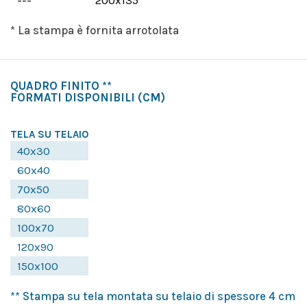
* La stampa è fornita arrotolata
QUADRO FINITO **
FORMATI DISPONIBILI
(CM)
TELA SU TELAIO
40x30
60x40
70x50
80x60
100x70
120x90
150x100
** Stampa su tela montata su telaio di spessore 4 cm