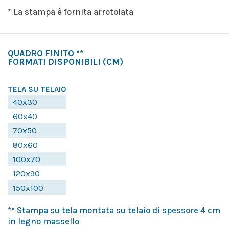
* La stampa è fornita arrotolata
QUADRO FINITO **
FORMATI DISPONIBILI
(CM)
TELA SU TELAIO
40x30
60x40
70x50
80x60
100x70
120x90
150x100
** Stampa su tela montata su telaio di spessore 4 cm
in legno massello