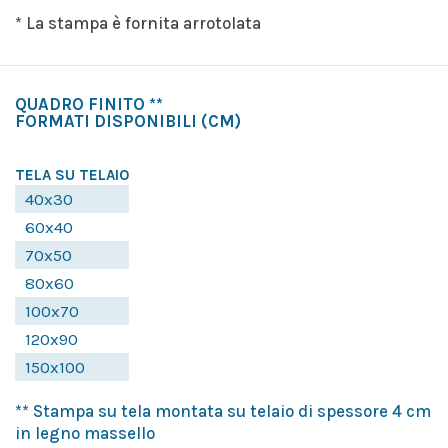
* La stampa è fornita arrotolata
QUADRO FINITO **
FORMATI DISPONIBILI
(CM)
TELA SU TELAIO
40x30
60x40
70x50
80x60
100x70
120x90
150x100
** Stampa su tela montata su telaio di spessore 4 cm
in legno massello