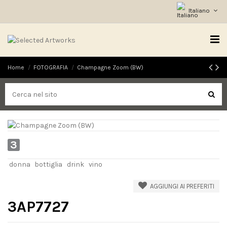
Italiano
Home
FOTOGRAFIA
Champagne Zoom (BW)
3
donna
bottiglia
drink
vino
AGGIUNGI AI PREFERITI
3AP7727