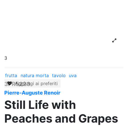
3
frutta
natura morta
tavolo
uva
3PR5223
Aggiungi ai preferiti
Pierre-Auguste Renoir
Still Life with
Peaches and Grapes