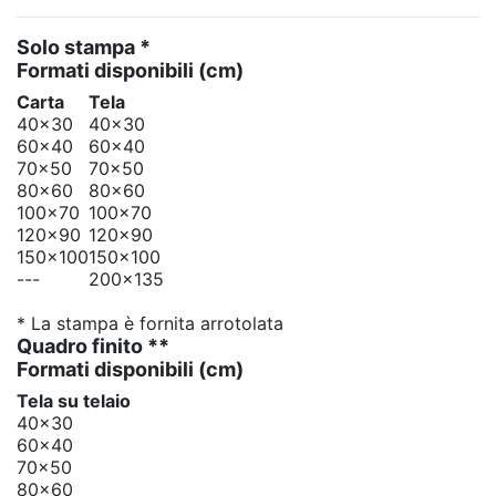
Solo stampa *
Formati disponibili
(cm)
Carta
Tela
40x30
40x30
60x40
60x40
70x50
70x50
80x60
80x60
100x70
100x70
120x90
120x90
150x100
150x100
---
200x135
* La stampa è fornita arrotolata
Quadro finito **
Formati disponibili
(cm)
Tela su telaio
40x30
60x40
70x50
80x60