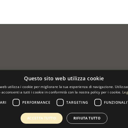
Questo sito web utilizza cookie
web utilizza i cookie per migliorare la tua esperienza di navigazione. Utilizza
 acconsenti a tutti i cookie in conformità con la nostra policy per i cookie.
Leg
ARI
PERFORMANCE
TARGETING
FUNZIONALI
 07533170960
ACCETTA TUTTO
RIFIUTA TUTTO