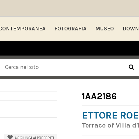
 CONTEMPORANEA
FOTOGRAFIA
MUSEO
DOWN
1AA2186
ETTORE RO
Terrace of Villa d'
AGGIUNGI AI PREFERITI