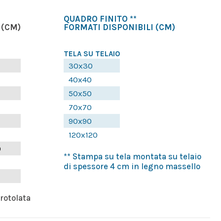
QUADRO FINITO **
(CM)
FORMATI DISPONIBILI
(CM)
TELA SU TELAIO
30x30
40x40
50x50
70x70
90x90
120x120
0
** Stampa su tela montata su telaio
di spessore 4 cm in legno massello
rrotolata