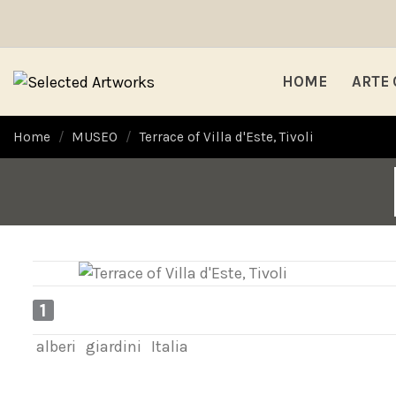
HOME
ARTE
Home
MUSEO
Terrace of Villa d'Este, Tivoli
1
alberi
giardini
Italia