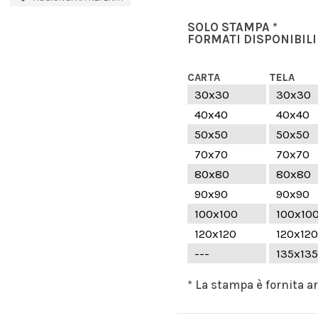
SOLO STAMPA *
FORMATI DISPONIBILI
CARTA
TELA
30x30
30x30
40x40
40x40
50x50
50x50
70x70
70x70
80x80
80x80
90x90
90x90
100x100
100x10
120x120
120x120
---
135x135
* La stampa è fornita a