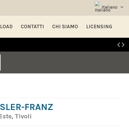
Italiano
LOAD
CONTATTI
CHI SIAMO
LICENSING
ESLER-FRANZ
Este, Tivoli