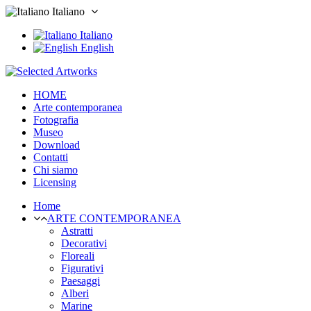
Italiano
Italiano
English
HOME
Arte contemporanea
Fotografia
Museo
Download
Contatti
Chi siamo
Licensing
Home
ARTE CONTEMPORANEA
Astratti
Decorativi
Floreali
Figurativi
Paesaggi
Alberi
Marine