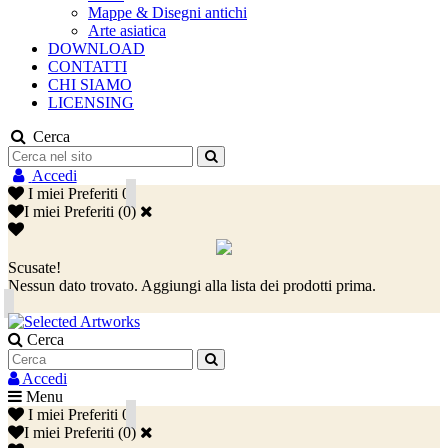
Mappe & Disegni antichi
Arte asiatica
DOWNLOAD
CONTATTI
CHI SIAMO
LICENSING
Cerca
Accedi
I miei Preferiti
0
I miei Preferiti
(
0
)
Scusate!
Nessun dato trovato. Aggiungi alla lista dei prodotti prima.
Cerca
Accedi
Menu
I miei Preferiti
0
I miei Preferiti
(
0
)