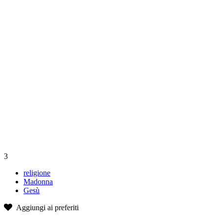
3
religione
Madonna
Gesù
Aggiungi ai preferiti