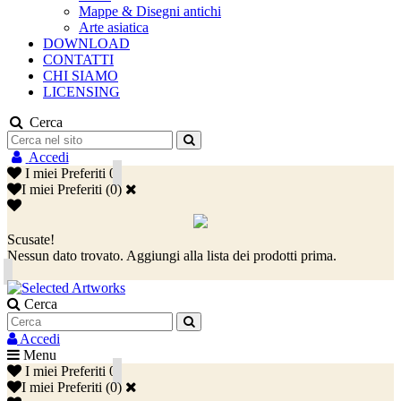
Mappe & Disegni antichi
Arte asiatica
DOWNLOAD
CONTATTI
CHI SIAMO
LICENSING
Cerca
Accedi
I miei Preferiti
0
I miei Preferiti
(
0
)
Scusate!
Nessun dato trovato. Aggiungi alla lista dei prodotti prima.
Cerca
Accedi
Menu
I miei Preferiti
0
I miei Preferiti
(
0
)