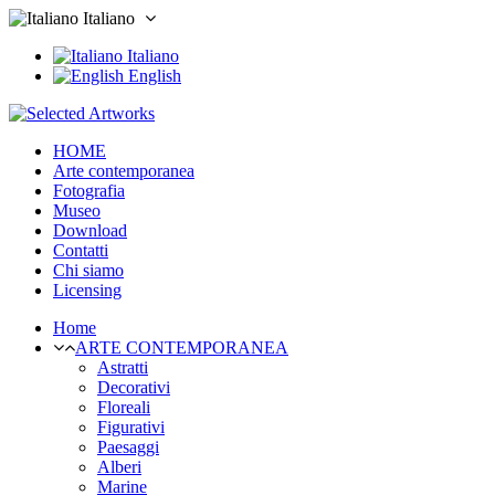
Italiano
Italiano
English
HOME
Arte contemporanea
Fotografia
Museo
Download
Contatti
Chi siamo
Licensing
Home
ARTE CONTEMPORANEA
Astratti
Decorativi
Floreali
Figurativi
Paesaggi
Alberi
Marine