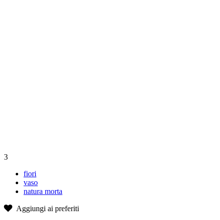
3
fiori
vaso
natura morta
Aggiungi ai preferiti