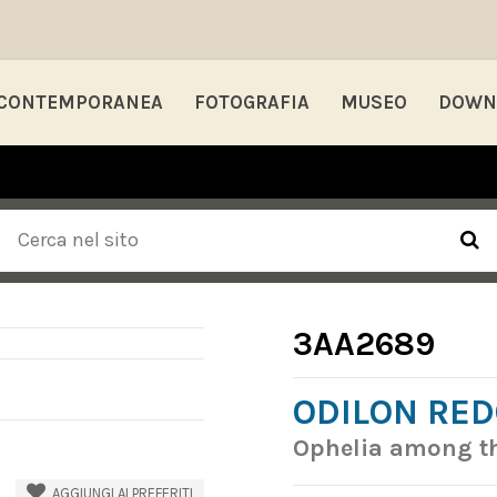
 CONTEMPORANEA
FOTOGRAFIA
MUSEO
DOWN
3AA2689
ODILON RE
Ophelia among th
AGGIUNGI AI PREFERITI