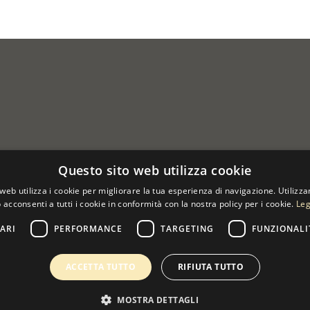
Questo sito web utilizza cookie
web utilizza i cookie per migliorare la tua esperienza di navigazione. Utilizza
 acconsenti a tutti i cookie in conformità con la nostra policy per i cookie.
Leg
ARI
PERFORMANCE
TARGETING
FUNZIONALI
 07533170960
ACCETTA TUTTO
RIFIUTA TUTTO
MOSTRA DETTAGLI
0