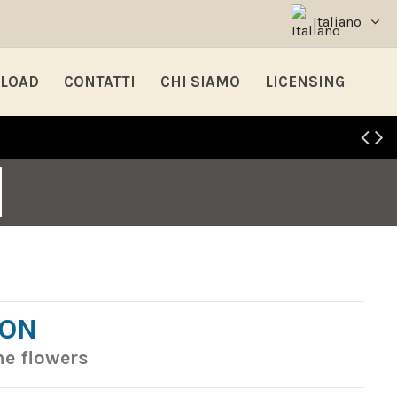
Italiano
LOAD
CONTATTI
CHI SIAMO
LICENSING
DON
e flowers