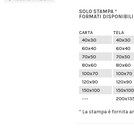
SOLO STAMPA *
FORMATI DISPONIBILI
CARTA
TELA
40x30
40x30
60x40
60x40
70x50
70x50
80x60
80x60
100x70
100x70
120x90
120x90
150x100
150x100
---
200x13
* La stampa è fornita a