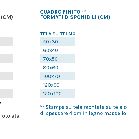
QUADRO FINITO **
(CM)
FORMATI DISPONIBILI
(CM)
TELA SU TELAIO
40x30
60x40
70x50
80x60
100x70
120x90
150x100
5
** Stampa su tela montata su telaio
di spessore 4 cm in legno massello
rrotolata