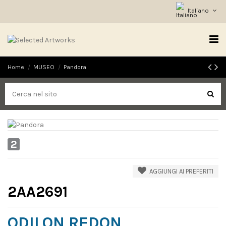
Italiano
Home
MUSEO
Pandora
2
AGGIUNGI AI PREFERITI
2AA2691
ODILON REDON