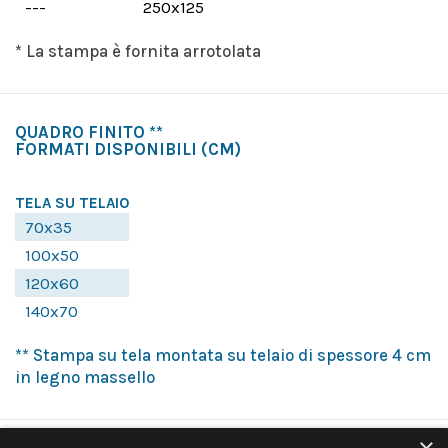
---
250x125
* La stampa è fornita arrotolata
QUADRO FINITO **
FORMATI DISPONIBILI
(CM)
TELA SU TELAIO
70x35
100x50
120x60
140x70
** Stampa su tela montata su telaio di spessore 4 cm
in legno massello