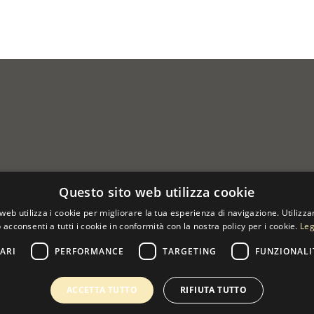
Questo sito web utilizza cookie
web utilizza i cookie per migliorare la tua esperienza di navigazione. Utilizza
 acconsenti a tutti i cookie in conformità con la nostra policy per i cookie.
Leg
ARI
PERFORMANCE
TARGETING
FUNZIONALI
 07533170960
ACCETTA TUTTO
RIFIUTA TUTTO