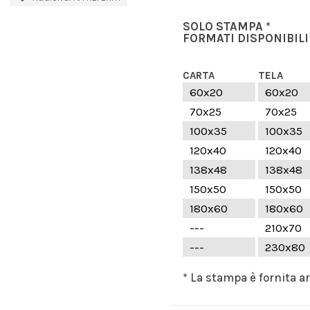
SOLO STAMPA *
FORMATI DISPONIBILI
CARTA
TELA
60x20
60x20
70x25
70x25
100x35
100x35
120x40
120x40
138x48
138x48
150x50
150x50
180x60
180x60
---
210x70
---
230x80
* La stampa è fornita a