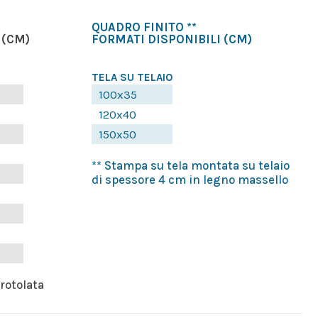
QUADRO FINITO **
(CM)
FORMATI DISPONIBILI
(CM)
TELA SU TELAIO
100x35
120x40
150x50
** Stampa su tela montata su telaio
di spessore 4 cm in legno massello
rrotolata