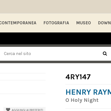
 CONTEMPORANEA
FOTOGRAFIA
MUSEO
DOWN
4RY147
HENRY RAY
O Holy Night
AGGIUNGI AI PREFERITI