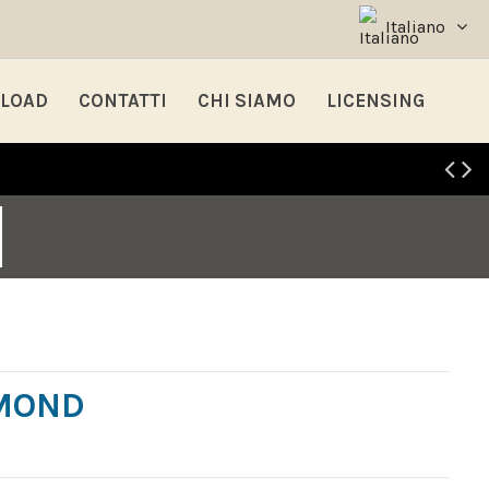
Italiano
LOAD
CONTATTI
CHI SIAMO
LICENSING
MOND