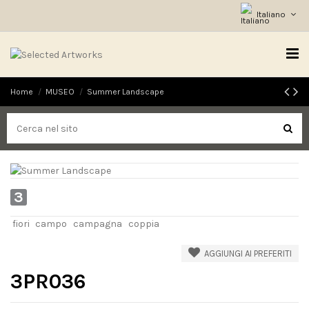
Italiano
Home
MUSEO
Summer Landscape
3
fiori
campo
campagna
coppia
AGGIUNGI AI PREFERITI
3PR036