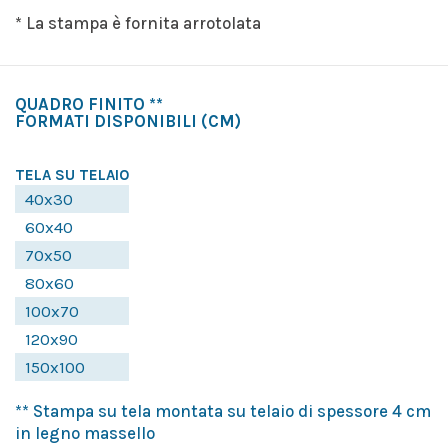
* La stampa è fornita arrotolata
QUADRO FINITO **
FORMATI DISPONIBILI
(CM)
TELA SU TELAIO
40x30
60x40
70x50
80x60
100x70
120x90
150x100
** Stampa su tela montata su telaio di spessore 4 cm
in legno massello