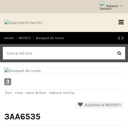
Italiano
Home
MUSEO
Bouquet de roses
3
fiori
rose
vaso di fiori
natura morta
AGGIUNGI AI PREFERITI
3AA6535