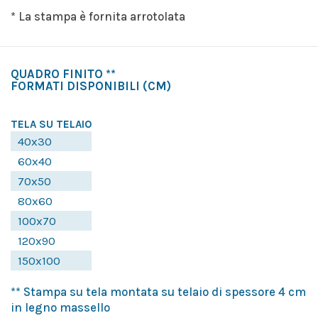
* La stampa è fornita arrotolata
QUADRO FINITO **
FORMATI DISPONIBILI
(CM)
TELA SU TELAIO
40x30
60x40
70x50
80x60
100x70
120x90
150x100
** Stampa su tela montata su telaio di spessore 4 cm
in legno massello