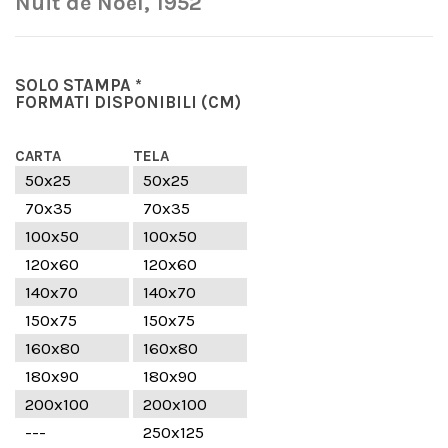
Nuit de Noël, 1952
SOLO STAMPA *
FORMATI DISPONIBILI
(CM)
CARTA
TELA
50x25
50x25
70x35
70x35
100x50
100x50
120x60
120x60
140x70
140x70
150x75
150x75
160x80
160x80
180x90
180x90
200x100
200x100
---
250x125