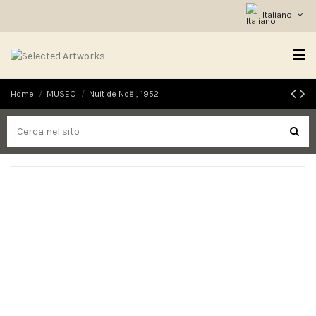
Italiano
Home
MUSEO
Nuit de Noël, 1952