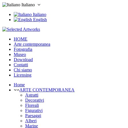
Italiano
Italiano
English
HOME
Arte contemporanea
Fotografia
Museo
Download
Contatti
Chi siamo
Licensing
Home
ARTE CONTEMPORANEA
Astratti
Decorativi
Floreali
Figurativi
Paesaggi
Alberi
Marine