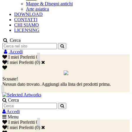
Mappe & Disegni antichi
Arte asiatica
DOWNLOAD
CONTATTI
CHI SIAMO
LICENSING
Cerca
Accedi
I miei Preferiti
0
I miei Preferiti
(
0
)
Scusate!
Nessun dato trovato. Aggiungi alla lista dei prodotti prima.
Cerca
Accedi
Menu
I miei Preferiti
0
I miei Preferiti
(
0
)