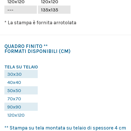
120x120
120x120
---
135x135
* La stampa è fornita arrotolata
QUADRO FINITO **
FORMATI DISPONIBILI
(CM)
TELA SU TELAIO
30x30
40x40
50x50
70x70
90x90
120x120
** Stampa su tela montata su telaio di spessore 4 cm