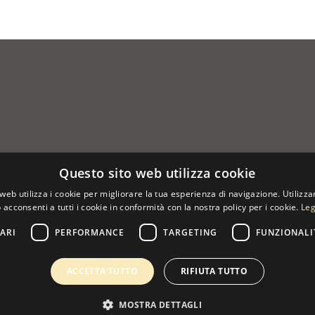
Questo sito web utilizza cookie
web utilizza i cookie per migliorare la tua esperienza di navigazione. Utilizza
 acconsenti a tutti i cookie in conformità con la nostra policy per i cookie.
Leg
ARI
PERFORMANCE
TARGETING
FUNZIONALI
 07533170960
ACCETTA TUTTO
RIFIUTA TUTTO
MOSTRA DETTAGLI
0