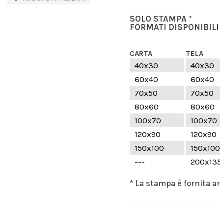
SOLO STAMPA *
FORMATI DISPONIBILI
CARTA
TELA
40x30
40x30
60x40
60x40
70x50
70x50
80x60
80x60
100x70
100x70
120x90
120x90
150x100
150x100
---
200x13
* La stampa è fornita a