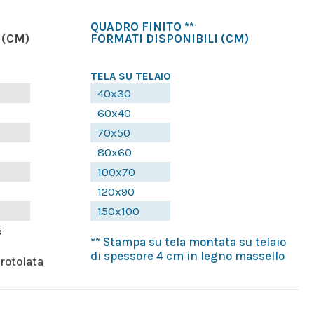
QUADRO FINITO **
(CM)
FORMATI DISPONIBILI
(CM)
TELA SU TELAIO
40x30
60x40
70x50
80x60
100x70
120x90
150x100
5
** Stampa su tela montata su telaio
di spessore 4 cm in legno massello
rrotolata