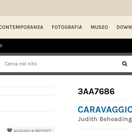
 CONTEMPORANEA
FOTOGRAFIA
MUSEO
DOWN
99
3AA7686
CARAVAGGI
Judith Beheading
AGGIUNGI AI PREFERITI