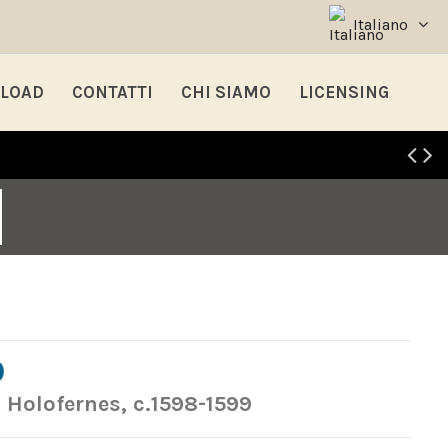
Italiano
LOAD
CONTATTI
CHI SIAMO
LICENSING
O
 Holofernes, c.1598-1599