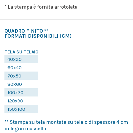
* La stampa è fornita arrotolata
QUADRO FINITO **
FORMATI DISPONIBILI
(CM)
TELA SU TELAIO
40x30
60x40
70x50
80x60
100x70
120x90
150x100
** Stampa su tela montata su telaio di spessore 4 cm
in legno massello