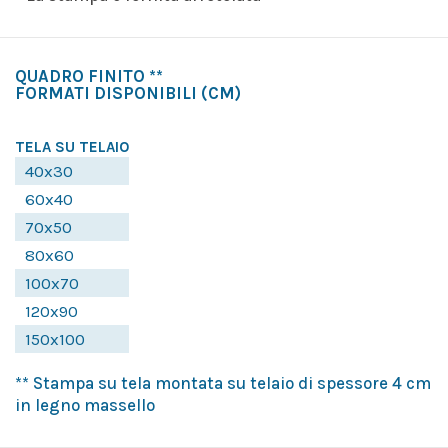
QUADRO FINITO **
FORMATI DISPONIBILI
(CM)
TELA SU TELAIO
40x30
60x40
70x50
80x60
100x70
120x90
150x100
** Stampa su tela montata su telaio di spessore 4 cm
in legno massello