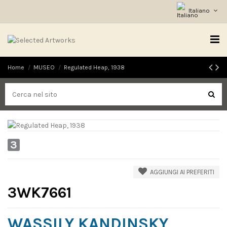
Italiano
Home
MUSEO
Regulated Heap, 1938
3
AGGIUNGI AI PREFERITI
3WK7661
WASSILY KANDINSKY