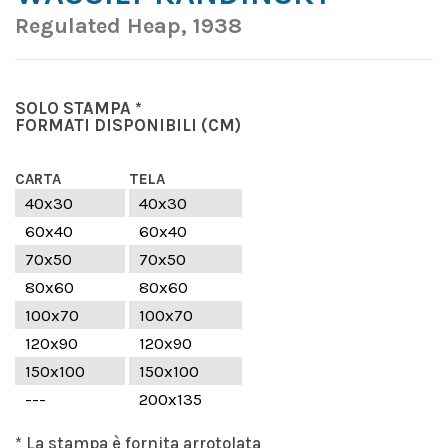
Regulated Heap, 1938
SOLO STAMPA *
FORMATI DISPONIBILI
(CM)
CARTA
TELA
40x30
40x30
60x40
60x40
70x50
70x50
80x60
80x60
100x70
100x70
120x90
120x90
150x100
150x100
---
200x135
* La stampa è fornita arrotolata