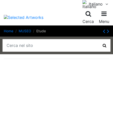
Italiano
Cerca
Menu
Home
MUSEO
Etude