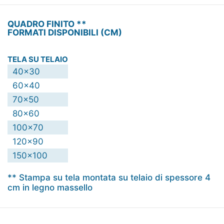
QUADRO FINITO **
FORMATI DISPONIBILI
(CM)
TELA SU TELAIO
40x30
60x40
70x50
80x60
100x70
120x90
150x100
** Stampa su tela montata su telaio di spessore 4
cm in legno massello