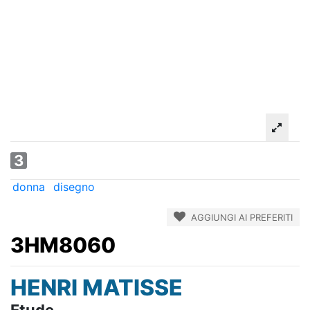
3
donna
disegno
AGGIUNGI AI PREFERITI
3HM8060
HENRI MATISSE
Etude