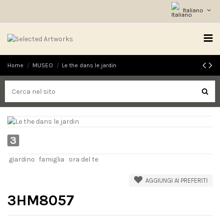
Italiano
Home
MUSEO
Le the dans le jardin
3
giardino
famiglia
ora del te
AGGIUNGI AI PREFERITI
3HM8057