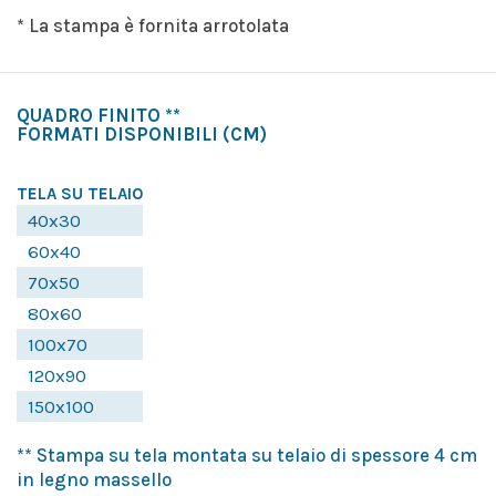
* La stampa è fornita arrotolata
QUADRO FINITO **
FORMATI DISPONIBILI
(CM)
TELA SU TELAIO
40x30
60x40
70x50
80x60
100x70
120x90
150x100
** Stampa su tela montata su telaio di spessore 4 cm
in legno massello