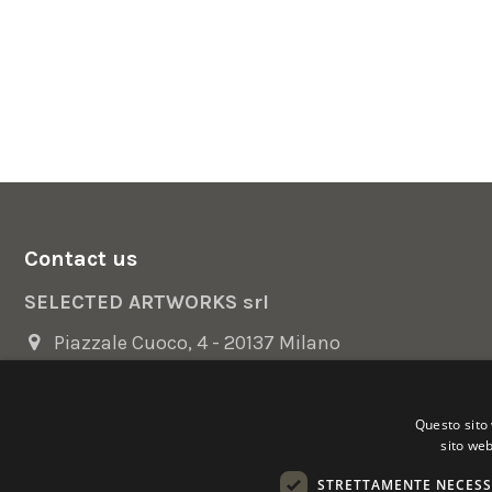
Contact us
SELECTED ARTWORKS srl
Piazzale Cuoco, 4 - 20137 Milano
+39 02 54.669.17
Questo sito 
info@selectedartworks.com
sito web
STRETTAMENTE NECESS