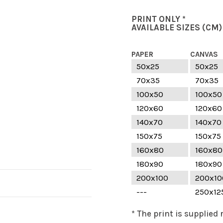
PRINT ONLY *
AVAILABLE SIZES
(CM)
PAPER
CANVAS
50x25
50x25
70x35
70x35
100x50
100x50
120x60
120x60
140x70
140x70
150x75
150x75
160x80
160x80
180x90
180x90
200x100
200x10
---
250x12
* The print is supplied 