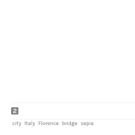
2
city
Italy
Florence
bridge
sepia