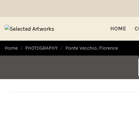
HOME
C
Home
PHOTOGRAPHY
Ponte Vecchio, Florence