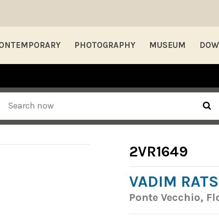
ONTEMPORARY
PHOTOGRAPHY
MUSEUM
DOW
2VR1649
VADIM RATS
Ponte Vecchio, Fl