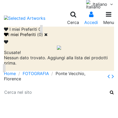
Italiano
Cerca
Accedi
Menu
I miei Preferiti
0
I miei Preferiti
(
0
)
Scusate!
Nessun dato trovato. Aggiungi alla lista dei prodotti
prima.
Home
FOTOGRAFIA
Ponte Vecchio,
Florence