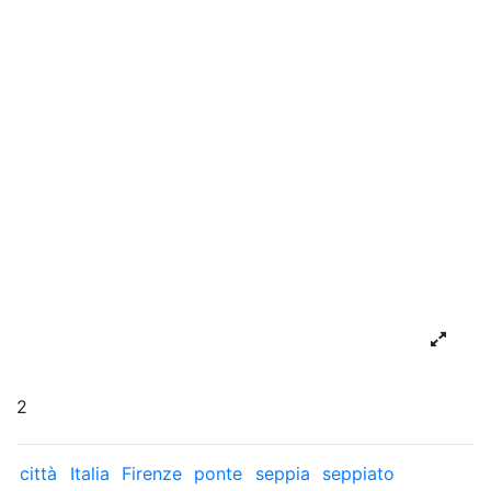
2
città
Italia
Firenze
ponte
seppia
seppiato