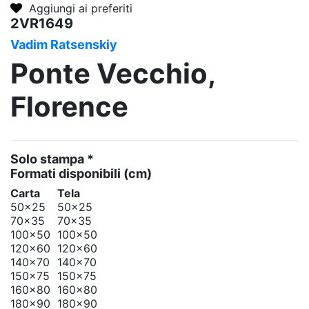
Aggiungi ai preferiti
2VR1649
Vadim Ratsenskiy
Ponte Vecchio,
Florence
Solo stampa *
Formati disponibili
(cm)
Carta
Tela
50x25
50x25
70x35
70x35
100x50
100x50
120x60
120x60
140x70
140x70
150x75
150x75
160x80
160x80
180x90
180x90