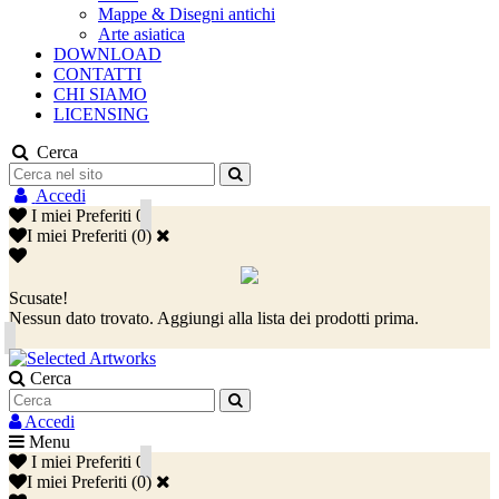
Mappe & Disegni antichi
Arte asiatica
DOWNLOAD
CONTATTI
CHI SIAMO
LICENSING
Cerca
Accedi
I miei Preferiti
0
I miei Preferiti
(
0
)
Scusate!
Nessun dato trovato. Aggiungi alla lista dei prodotti prima.
Cerca
Accedi
Menu
I miei Preferiti
0
I miei Preferiti
(
0
)