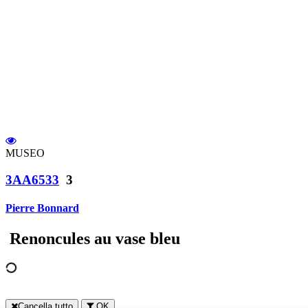
MUSEO
3AA6533
3
Pierre Bonnard
Renoncules au vase bleu
Cancella tutto
OK