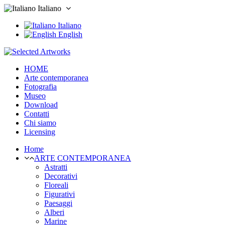
Italiano
Italiano
English
HOME
Arte contemporanea
Fotografia
Museo
Download
Contatti
Chi siamo
Licensing
Home
ARTE CONTEMPORANEA
Astratti
Decorativi
Floreali
Figurativi
Paesaggi
Alberi
Marine