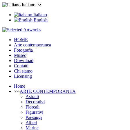
Italiano
Italiano
English
HOME
Arte contemporanea
Fotografia
Museo
Download
Contatti
Chi siamo
Licensing
Home
ARTE CONTEMPORANEA
Astratti
Decorativi
Floreali
Figurativi
Paesaggi
Alberi
Marine