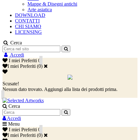
Mappe & Disegni antichi
Arte asiatica
DOWNLOAD
CONTATTI
CHI SIAMO
LICENSING
Cerca
Accedi
I miei Preferiti
0
I miei Preferiti
(
0
)
Scusate!
Nessun dato trovato. Aggiungi alla lista dei prodotti prima.
Cerca
Accedi
Menu
I miei Preferiti
0
I miei Preferiti
(
0
)