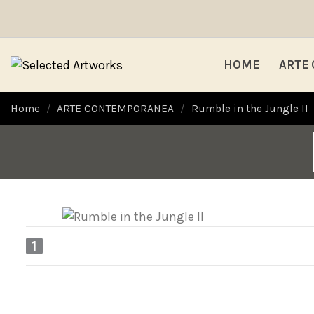
HOME
ARTE
Home
ARTE CONTEMPORANEA
Rumble in the Jungle II
1