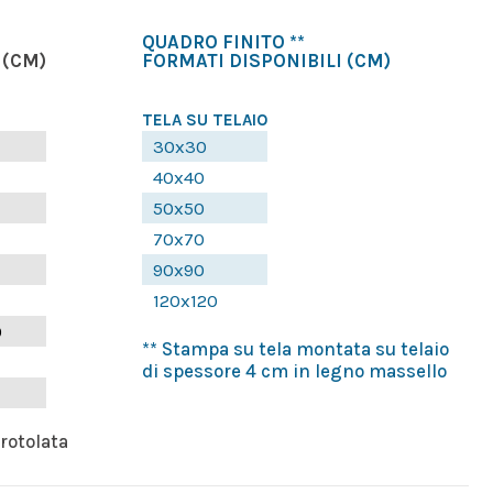
QUADRO FINITO **
(CM)
FORMATI DISPONIBILI
(CM)
TELA SU TELAIO
30x30
40x40
50x50
70x70
90x90
120x120
0
** Stampa su tela montata su telaio
di spessore 4 cm in legno massello
rrotolata