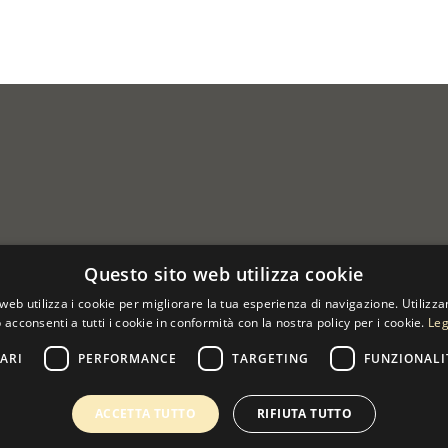
Questo sito web utilizza cookie
web utilizza i cookie per migliorare la tua esperienza di navigazione. Utilizza
 acconsenti a tutti i cookie in conformità con la nostra policy per i cookie.
Leg
ARI
PERFORMANCE
TARGETING
FUNZIONALI
 07533170960
ACCETTA TUTTO
RIFIUTA TUTTO