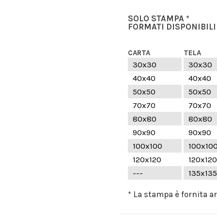
SOLO STAMPA *
FORMATI DISPONIBILI
CARTA
TELA
30x30
30x30
40x40
40x40
50x50
50x50
70x70
70x70
80x80
80x80
90x90
90x90
100x100
100x10
120x120
120x120
---
135x135
* La stampa è fornita a