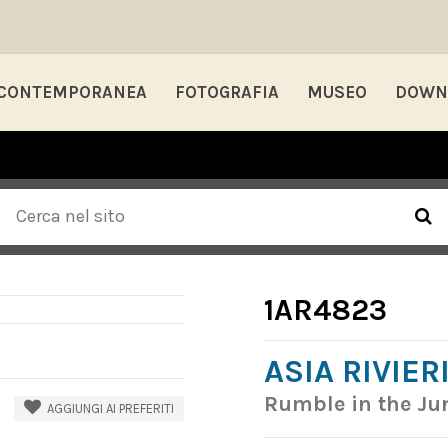
 CONTEMPORANEA
FOTOGRAFIA
MUSEO
DOWN
1AR4823
ASIA RIVIER
Rumble in the Jun
AGGIUNGI AI PREFERITI