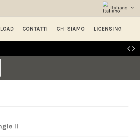
Italiano
LOAD
CONTATTI
CHI SIAMO
LICENSING
I
gle II