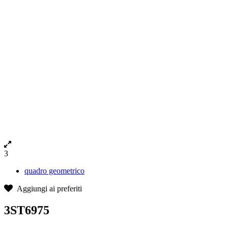
3
quadro geometrico
Aggiungi ai preferiti
3ST6975