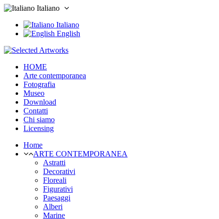
Italiano
Italiano
English
HOME
Arte contemporanea
Fotografia
Museo
Download
Contatti
Chi siamo
Licensing
Home
ARTE CONTEMPORANEA
Astratti
Decorativi
Floreali
Figurativi
Paesaggi
Alberi
Marine