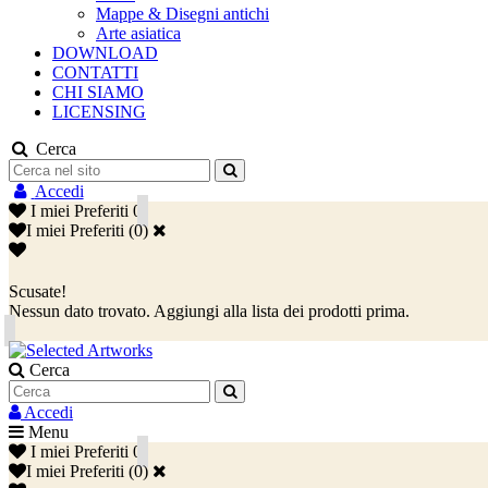
Mappe & Disegni antichi
Arte asiatica
DOWNLOAD
CONTATTI
CHI SIAMO
LICENSING
Cerca
Accedi
I miei Preferiti
0
I miei Preferiti
(
0
)
Scusate!
Nessun dato trovato. Aggiungi alla lista dei prodotti prima.
Cerca
Accedi
Menu
I miei Preferiti
0
I miei Preferiti
(
0
)