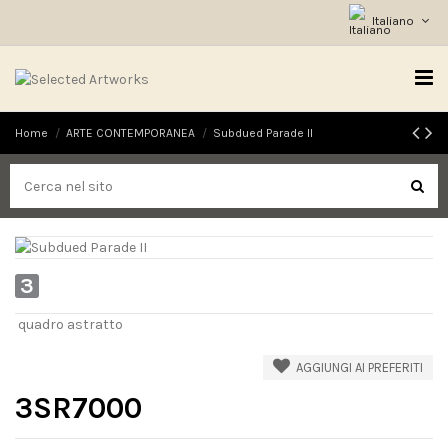
Italiano
Home
ARTE CONTEMPORANEA
Subdued Parade II
3
quadro astratto
AGGIUNGI AI PREFERITI
3SR7000