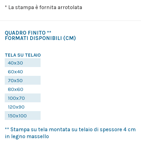
* La stampa è fornita arrotolata
QUADRO FINITO **
FORMATI DISPONIBILI
(CM)
TELA SU TELAIO
40x30
60x40
70x50
80x60
100x70
120x90
150x100
** Stampa su tela montata su telaio di spessore 4 cm
in legno massello