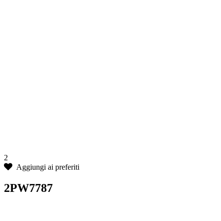
2
Aggiungi ai preferiti
2PW7787