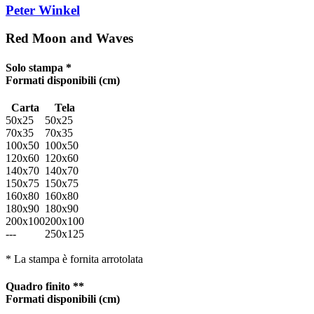
Peter Winkel
Red Moon and Waves
Solo stampa *
Formati disponibili
(cm)
Carta
Tela
50x25
50x25
70x35
70x35
100x50
100x50
120x60
120x60
140x70
140x70
150x75
150x75
160x80
160x80
180x90
180x90
200x100
200x100
---
250x125
* La stampa è fornita arrotolata
Quadro finito **
Formati disponibili
(cm)