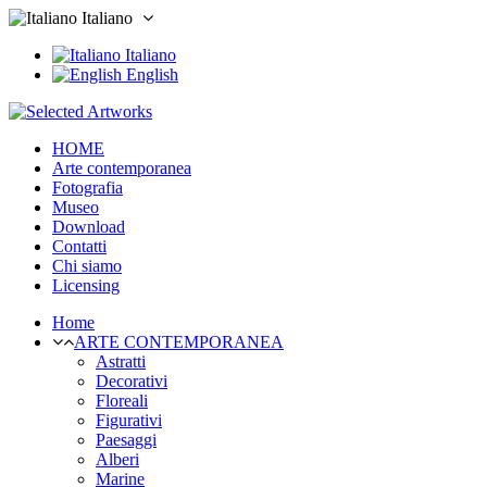
Italiano
Italiano
English
HOME
Arte contemporanea
Fotografia
Museo
Download
Contatti
Chi siamo
Licensing
Home
ARTE CONTEMPORANEA
Astratti
Decorativi
Floreali
Figurativi
Paesaggi
Alberi
Marine