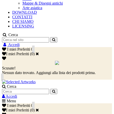
Mappe & Disegni antichi
Arte asiatica
DOWNLOAD
CONTATTI
CHI SIAMO
LICENSING
Cerca
Accedi
I miei Preferiti
0
I miei Preferiti
(
0
)
Scusate!
Nessun dato trovato. Aggiungi alla lista dei prodotti prima.
Cerca
Accedi
Menu
I miei Preferiti
0
I miei Preferiti
(
0
)