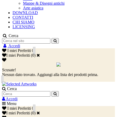
Mappe & Disegni antichi
Arte asiatica
DOWNLOAD
CONTATTI
CHI SIAMO
LICENSING
Cerca
Accedi
I miei Preferiti
0
I miei Preferiti
(
0
)
Scusate!
Nessun dato trovato. Aggiungi alla lista dei prodotti prima.
Cerca
Accedi
Menu
I miei Preferiti
0
I miei Preferiti
(
0
)