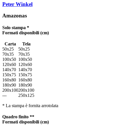
Peter Winkel
Amazonas
Solo stampa *
Formati disponibili
(cm)
Carta
Tela
50x25
50x25
70x35
70x35
100x50
100x50
120x60
120x60
140x70
140x70
150x75
150x75
160x80
160x80
180x90
180x90
200x100
200x100
---
250x125
* La stampa è fornita arrotolata
Quadro finito **
Formati disponibili
(cm)