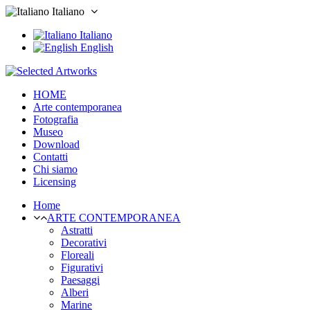
Italiano
Italiano
English
HOME
Arte contemporanea
Fotografia
Museo
Download
Contatti
Chi siamo
Licensing
Home
ARTE CONTEMPORANEA
Astratti
Decorativi
Floreali
Figurativi
Paesaggi
Alberi
Marine