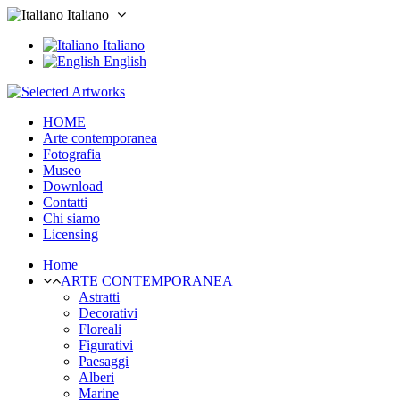
Italiano
Italiano
English
HOME
Arte contemporanea
Fotografia
Museo
Download
Contatti
Chi siamo
Licensing
Home
ARTE CONTEMPORANEA
Astratti
Decorativi
Floreali
Figurativi
Paesaggi
Alberi
Marine