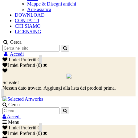
Mappe & Disegni antichi
Arte asiatica
DOWNLOAD
CONTATTI
CHI SIAMO
LICENSING
Cerca
Accedi
I miei Preferiti
0
I miei Preferiti
(
0
)
Scusate!
Nessun dato trovato. Aggiungi alla lista dei prodotti prima.
Cerca
Accedi
Menu
I miei Preferiti
0
I miei Preferiti
(
0
)