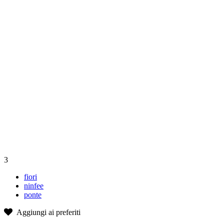
3
fiori
ninfee
ponte
Aggiungi ai preferiti