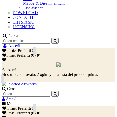
Mappe & Disegni antichi
Arte asiatica
DOWNLOAD
CONTATTI
CHI SIAMO
LICENSING
Cerca
Accedi
I miei Preferiti
0
I miei Preferiti
(
0
)
Scusate!
Nessun dato trovato. Aggiungi alla lista dei prodotti prima.
Cerca
Accedi
Menu
I miei Preferiti
0
I miei Preferiti
(
0
)