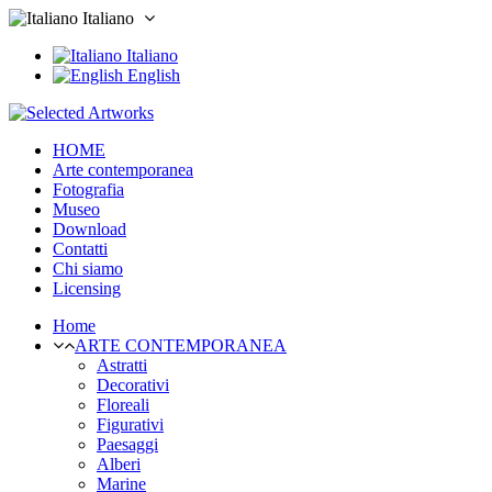
Italiano
Italiano
English
HOME
Arte contemporanea
Fotografia
Museo
Download
Contatti
Chi siamo
Licensing
Home
ARTE CONTEMPORANEA
Astratti
Decorativi
Floreali
Figurativi
Paesaggi
Alberi
Marine