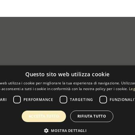
Questo sito web utilizza cookie
web utilizza i cookie per migliorare la tua esperienza di navigazione. Utilizza
 acconsenti a tutti i cookie in conformità con la nostra policy per i cookie.
Leg
ARI
PERFORMANCE
TARGETING
FUNZIONALI
 07533170960
ACCETTA TUTTO
RIFIUTA TUTTO
MOSTRA DETTAGLI
0