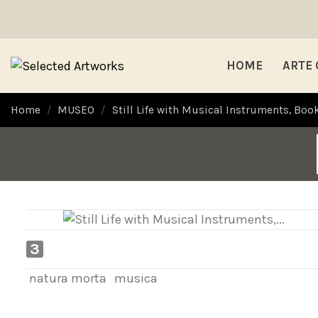
HOME
ARTE
Home
MUSEO
Still Life with Musical Instruments, Boo
3
natura morta
musica