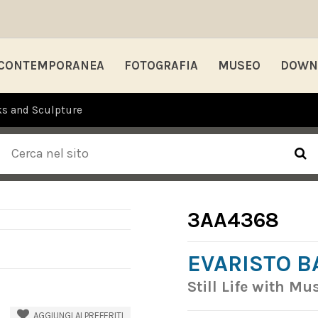
 CONTEMPORANEA
FOTOGRAFIA
MUSEO
DOWN
ks and Sculpture
3AA4368
EVARISTO B
Still Life with M
AGGIUNGI AI PREFERITI