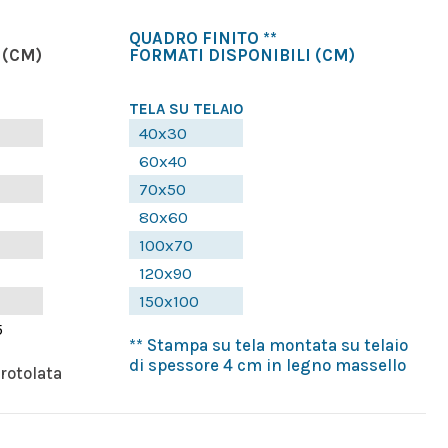
QUADRO FINITO **
(CM)
FORMATI DISPONIBILI
(CM)
TELA SU TELAIO
40x30
60x40
70x50
80x60
100x70
120x90
150x100
5
** Stampa su tela montata su telaio
di spessore 4 cm in legno massello
rrotolata