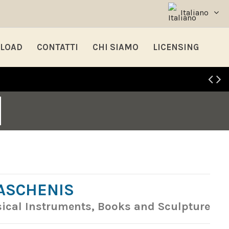
Italiano
LOAD
CONTATTI
CHI SIAMO
LICENSING
ASCHENIS
usical Instruments, Books and Sculpture