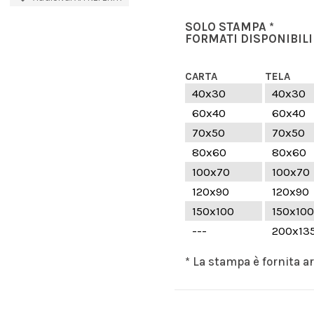
SOLO STAMPA *
FORMATI DISPONIBILI
CARTA
TELA
40x30
40x30
60x40
60x40
70x50
70x50
80x60
80x60
100x70
100x70
120x90
120x90
150x100
150x100
---
200x13
* La stampa è fornita a