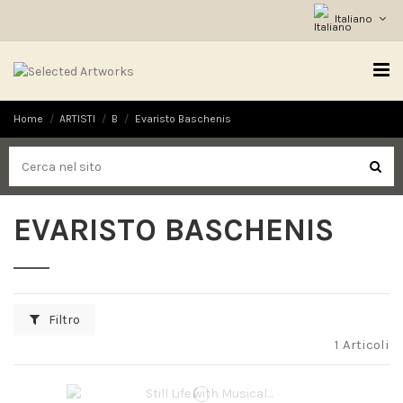
Italiano
Home
ARTISTI
B
Evaristo Baschenis
EVARISTO BASCHENIS
Filtro
1 Articoli