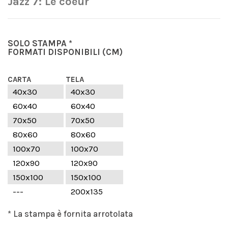
Jazz 7: Le coeur
SOLO STAMPA *
FORMATI DISPONIBILI
(CM)
CARTA
TELA
40x30
40x30
60x40
60x40
70x50
70x50
80x60
80x60
100x70
100x70
120x90
120x90
150x100
150x100
---
200x135
* La stampa è fornita arrotolata