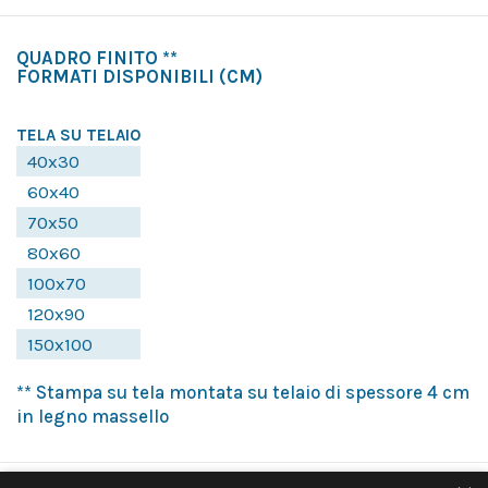
QUADRO FINITO **
FORMATI DISPONIBILI
(CM)
TELA SU TELAIO
40x30
60x40
70x50
80x60
100x70
120x90
150x100
** Stampa su tela montata su telaio di spessore 4 cm
in legno massello