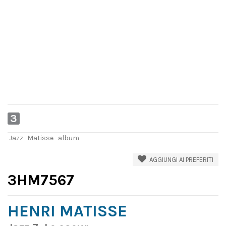
3
Jazz
Matisse
album
AGGIUNGI AI PREFERITI
3HM7567
HENRI MATISSE