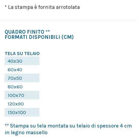
* La stampa è fornita arrotolata
QUADRO FINITO **
FORMATI DISPONIBILI
(CM)
TELA SU TELAIO
40x30
60x40
70x50
80x60
100x70
120x90
150x100
** Stampa su tela montata su telaio di spessore 4 cm
in legno massello